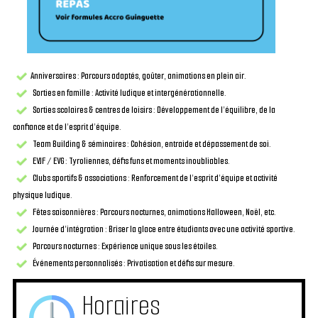
Anniversaires : Parcours adaptés, goûter, animations en plein air.
Sorties en famille : Activité ludique et intergénérationnelle.
Sorties scolaires & centres de loisirs : Développement de l’équilibre, de la
confiance et de l’esprit d’équipe.
Team Building & séminaires : Cohésion, entraide et dépassement de soi.
EVJF / EVG : Tyroliennes, défis funs et moments inoubliables.
Clubs sportifs & associations : Renforcement de l’esprit d’équipe et activité
physique ludique.
Fêtes saisonnières : Parcours nocturnes, animations Halloween, Noël, etc.
Journée d’intégration : Briser la glace entre étudiants avec une activité sportive.
Parcours nocturnes : Expérience unique sous les étoiles.
Événements personnalisés : Privatisation et défis sur mesure.
Horaires