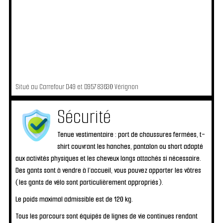
Situé au Carrefour D49 et D957 83630 Vérignon
Sécurité
Tenue vestimentaire :
port de chaussures fermées, t-
shirt couvrant les hanches, pantalon ou short adapté
aux activités physiques et les cheveux longs attachés si nécessaire.
Des gants sont à vendre à l’accueil, vous pouvez apporter les vôtres
(les gants de vélo sont particulièrement appropriés).
Le poids maximal admissible est de 120 kg.
Tous les parcours sont équipés de lignes de vie continues rendant