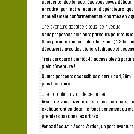
accidentel des longes. Que vous soyez
débutan
encadré par notre équipe d’opérateurs quali
annuellement conformément aux normes en vig
Une aventure adaptée à tous les niveaux
Nous proposons plusieurs parcours pour tous les
Deux parcours accessibles dès 3 ans (1,20m ma
découverte avec des ateliers ludiques et access
Trois parcours (bientôt 4) accessibles à partir 
plein d’aventure !
Quatre parcours accessibles à partir de 1,30m :
plus téméraires !
Une formation avant de se lancer
Avant de vous aventurer sur
nos parcours
, u
expliqueront en détail le fonctionnement du ma
premiers pas dans les arbres.
Venez découvrir Accro Verdon,
un parc aventure