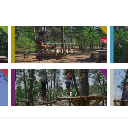
BAMBINS
VIRA-VIRA