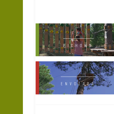
PICHONS
ENVOLADA