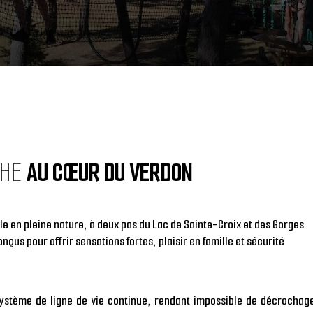
CHE
AU CŒUR DU VERDON
ble
en pleine nature
, à deux pas du
Lac de Sainte-Croix
et des
Gorges
nçus pour offrir sensations fortes,
plaisir en famille
et sécurité
ystème de ligne de vie continue
, rendant impossible de décrochag